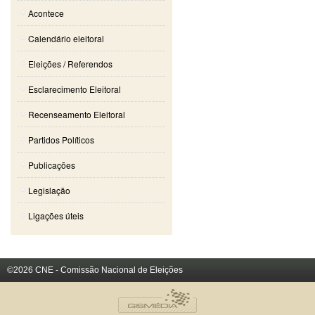
Acontece
Calendário eleitoral
Eleições / Referendos
Esclarecimento Eleitoral
Recenseamento Eleitoral
Partidos Políticos
Publicações
Legislação
Ligações úteis
©2026 CNE - Comissão Nacional de Eleições