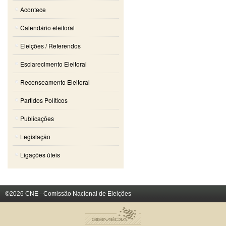
Acontece
Calendário eleitoral
Eleições / Referendos
Esclarecimento Eleitoral
Recenseamento Eleitoral
Partidos Políticos
Publicações
Legislação
Ligações úteis
©2026 CNE - Comissão Nacional de Eleições