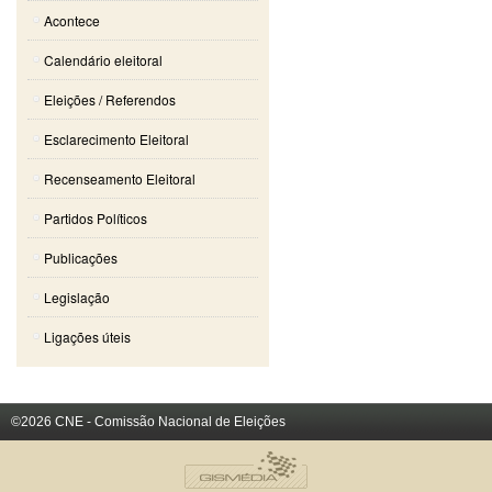
Acontece
Calendário eleitoral
Eleições / Referendos
Esclarecimento Eleitoral
Recenseamento Eleitoral
Partidos Políticos
Publicações
Legislação
Ligações úteis
©2026 CNE - Comissão Nacional de Eleições