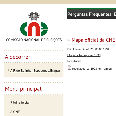
Passar
Skip to
Comissão Nacional de Eleições
para o
navigation
conteúdo
principal
Mapa oficial da CNE
DR, I Série B - nº 52 - 03.03.1994
A decorrer
Eleições Autárquicas 1993
Resultados
resultados_al_1993_cm_am.pdf
A.F. de Belinho (Esposende/Braga)
Menu principal
Página inicial
A CNE