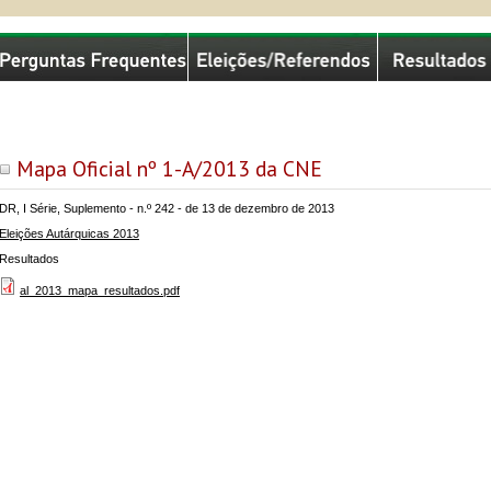
missão Nacional de Eleições
Mapa Oficial nº 1-A/2013 da CNE
DR, I Série, Suplemento - n.º 242 - de 13 de dezembro de 2013
Eleições Autárquicas 2013
Resultados
al_2013_mapa_resultados.pdf