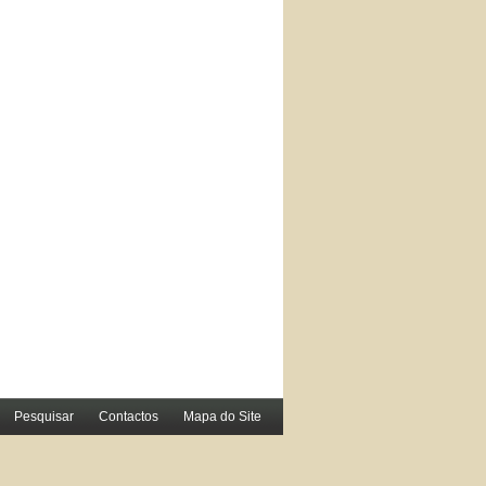
Pesquisar
Contactos
Mapa do Site