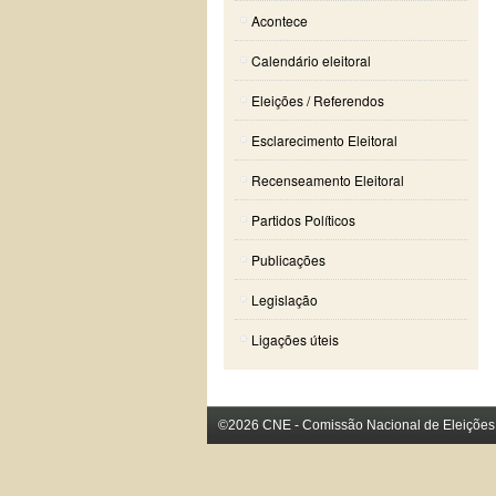
Acontece
Calendário eleitoral
Eleições / Referendos
Esclarecimento Eleitoral
Recenseamento Eleitoral
Partidos Políticos
Publicações
Legislação
Ligações úteis
©2026 CNE - Comissão Nacional de Eleições