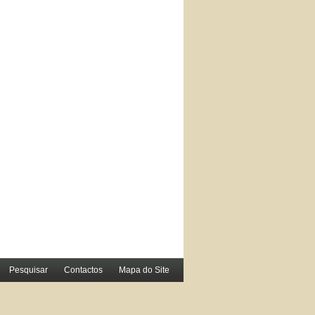
Pesquisar
Contactos
Mapa do Site