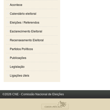
Acontece
Calendário eleitoral
Eleições / Referendos
Esclarecimento Eleitoral
Recenseamento Eleitoral
Partidos Políticos
Publicações
Legislação
Ligações úteis
©2026 CNE - Comissão Nacional de Eleições