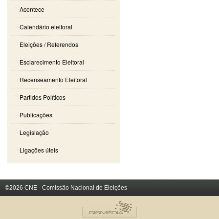
Acontece
Calendário eleitoral
Eleições / Referendos
Esclarecimento Eleitoral
Recenseamento Eleitoral
Partidos Políticos
Publicações
Legislação
Ligações úteis
©2026 CNE - Comissão Nacional de Eleições