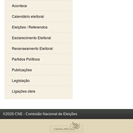
Acontece
Calendário eleitoral
Eleições / Referendos
Esclarecimento Eleitoral
Recenseamento Eleitoral
Partidos Políticos
Publicações
Legislação
Ligações úteis
©2026 CNE - Comissão Nacional de Eleições