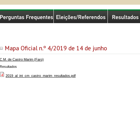
missão Nacional de Eleições
Mapa Oficial n.º 4/2019 de 14 de junho
C.M. de Castro Marim (Faro)
Resultados
2019_al_int_cm_castro_marim_resultados.pdf