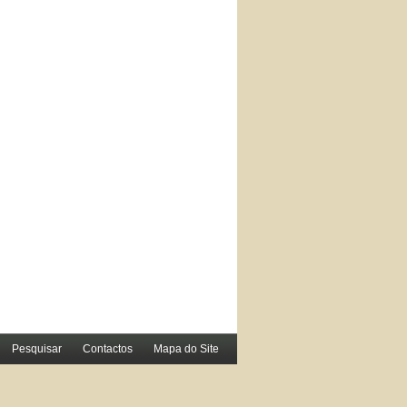
Pesquisar
Contactos
Mapa do Site