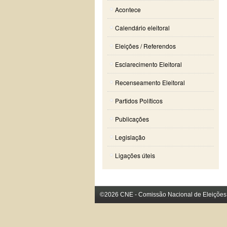
Acontece
Calendário eleitoral
Eleições / Referendos
Esclarecimento Eleitoral
Recenseamento Eleitoral
Partidos Políticos
Publicações
Legislação
Ligações úteis
©2026 CNE - Comissão Nacional de Eleições