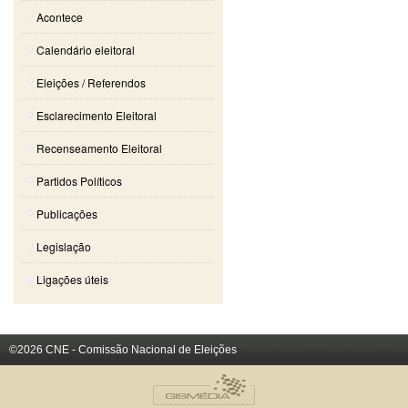
Acontece
Calendário eleitoral
Eleições / Referendos
Esclarecimento Eleitoral
Recenseamento Eleitoral
Partidos Políticos
Publicações
Legislação
Ligações úteis
©2026 CNE - Comissão Nacional de Eleições