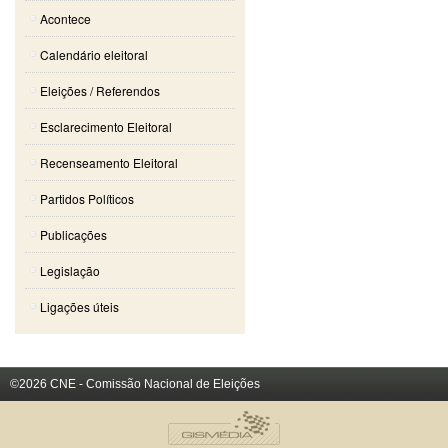
Acontece
Calendário eleitoral
Eleições / Referendos
Esclarecimento Eleitoral
Recenseamento Eleitoral
Partidos Políticos
Publicações
Legislação
Ligações úteis
©2026 CNE - Comissão Nacional de Eleições