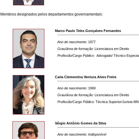
Membros designados pelos departamentos governamentais:
Marco Paulo Teles Gonçalves Fernandes
Ano de nascimento:
1977
Grau/área de formação:
Licenciatura em Direito
Profissão/Cargo Público:
Advogado/ Técnico Especia
Carla Clementina Ventura Alves Freire
Ano de nascimento:
1969
Grau/área de formação:
Licenciatura em Direito
Profissão/Cargo Público:
Técnica Superior/Jurista M
Sérgio António Gomes da Silva
Ano de nascimento: Indisponível