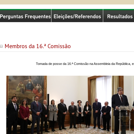
missão Nacional de Eleições
Membros da 16.ª Comissão
Tomada de posse da 16.ª Comissão na Assembleia da República, e