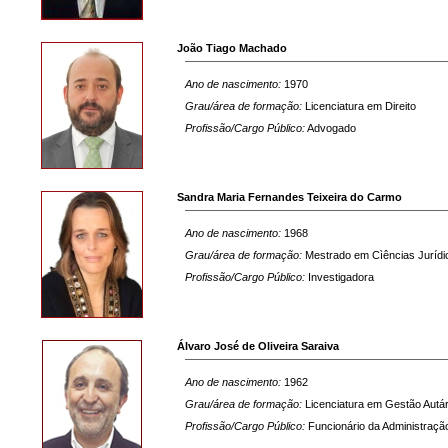
João Tiago Machado
Ano de nascimento:
1970
Grau/área de formação:
Licenciatura em Direito
Profissão/Cargo Público:
Advogado
Sandra Maria Fernandes Teixeira do Carmo
Ano de nascimento:
1968
Grau/área de formação:
Mestrado em Cìências Jurídi
Profissão/Cargo Público:
Investigadora
Álvaro José de Oliveira Saraiva
Ano de nascimento:
1962
Grau/área de formação:
Licenciatura em Gestão Autá
Profissão/Cargo Público:
Funcionário da Administraçã