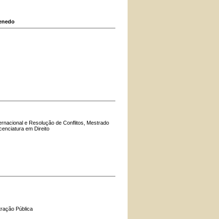
Penedo
ernacional e Resolução de Conflitos, Mestrado
enciatura em Direito
tração Pública