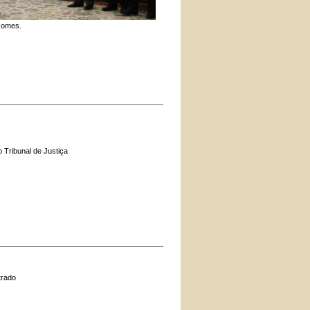
Gomes.
 Tribunal de Justiça
trado