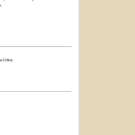
r
a Crítica