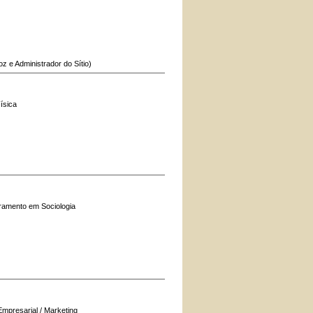
oz e Administrador do Sítio)
ísica
oramento em Sociologia
mpresarial / Marketing