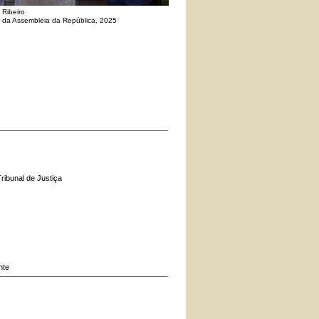
 Ribeiro
o da Assembleia da República, 2025
ribunal de Justiça
nte