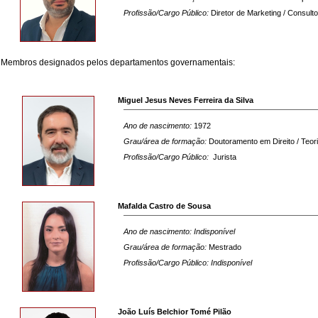
Profissão/Cargo Público:
Diretor de Marketing / Consulto
Membros designados pelos departamentos governamentais:
Miguel Jesus Neves Ferreira da Silva
Ano de nascimento:
1972
Grau/área de formação:
Doutoramento em Direito / Teori
Profissão/Cargo Público:
Jurista
Mafalda Castro de Sousa
Ano de nascimento:
Indisponível
Grau/área de formação:
Mestrado
Profissão/Cargo Público:
Indisponível
João Luís Belchior Tomé Pilão