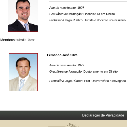
Ano de nascimento:
1997
Grau/área de formação:
Licenciatura em Direito
Profissão/Cargo Público:
Jurista e docente universitário
Membros substituídos:
Fernando José Silva
Ano de nascimento:
1972
Grau/área de formação:
Doutoramento em Direito
Profissão/Cargo Público:
Prof. Universitário e Advogado
Declaração de Privacidade