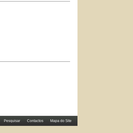
Pesquisar
Contactos
Mapa do Site