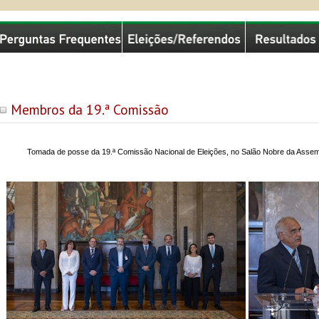
missão Nacional de Eleições
Membros da 19.ª Comissão
Tomada de posse da 19.ª Comissão Nacional de Eleições, no Salão Nobre da Assemb