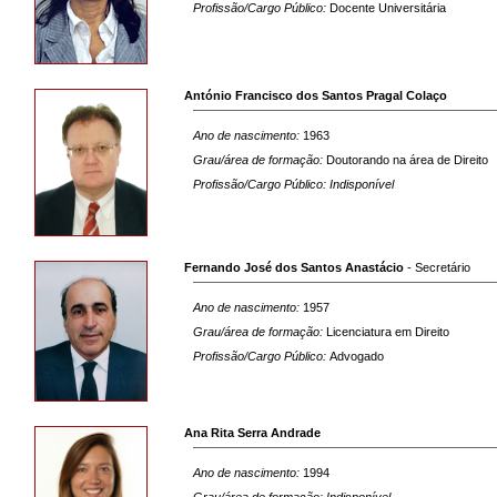
Profissão/Cargo Público:
Docente Universitária
António Francisco dos Santos Pragal Colaço
Ano de nascimento:
1963
Grau/área de formação:
Doutorando na área de Direito
Profissão/Cargo Público: Indisponível
Fernando José dos Santos Anastácio
- Secretário
Ano de nascimento:
1957
Grau/área de formação:
Licenciatura em Direito
Profissão/Cargo Público:
Advogado
Ana Rita Serra Andrade
Ano de nascimento:
1994