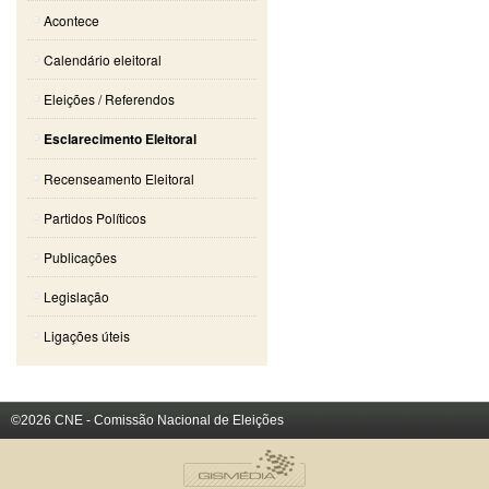
Acontece
Calendário eleitoral
Eleições / Referendos
Esclarecimento Eleitoral
Recenseamento Eleitoral
Partidos Políticos
Publicações
Legislação
Ligações úteis
©2026 CNE - Comissão Nacional de Eleições