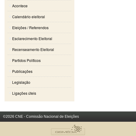
Acontece
Calendário eleitoral
Eleições / Referendos
Esclarecimento Eleitoral
Recenseamento Eleitoral
Partidos Políticos
Publicações
Legislação
Ligações úteis
©2026 CNE - Comissão Nacional de Eleições