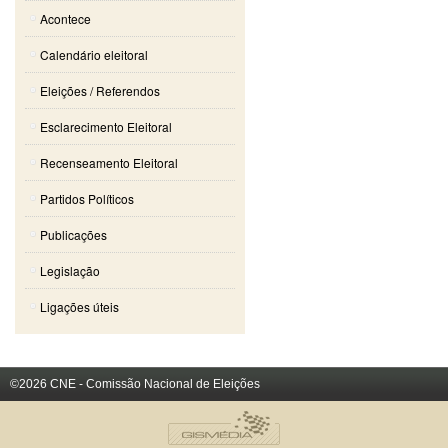
Acontece
Calendário eleitoral
Eleições / Referendos
Esclarecimento Eleitoral
Recenseamento Eleitoral
Partidos Políticos
Publicações
Legislação
Ligações úteis
©2026 CNE - Comissão Nacional de Eleições