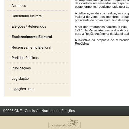
de cidadãos recenseados na respectiva 
Acontece
posteriormente, regulamentada pela Le
A deliberação da sua realização com
Calendário eleitoral
maioria de votos dos membros present
presidente do órgão executivo da respe
Eleições / Referendos
A par dos referendos nacional e local,
1997. Na Região Autónoma dos Açores, 
para a Região Autónoma da Madeira ain
Esclarecimento Eleitoral
A iniciativa da proposta de referen
República.
Recenseamento Eleitoral
Partidos Políticos
Publicações
Legislação
Ligações úteis
©2026 CNE - Comissão Nacional de Eleições