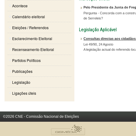
Acontece
Pelo Presidente da Junta de Freg
Pergunta - Concorda com a construç
Calendário eleitoral
de Serreleis?
Eleições / Referendos
Legislação Aplicável
Esclarecimento Eleitoral
Consultas directas aos cidadãos el
Lei 49/90, 24 Agosto
Recenseamento Eleitoral
A legislação actual do referendo lo
Partidos Políticos
Publicações
Legislação
Ligações úteis
©2026 CNE - Comissão Nacional de Eleições