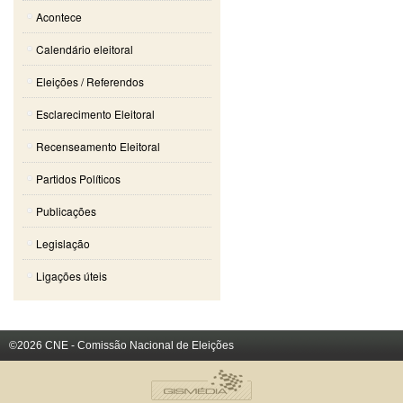
Acontece
Calendário eleitoral
Eleições / Referendos
Esclarecimento Eleitoral
Recenseamento Eleitoral
Partidos Políticos
Publicações
Legislação
Ligações úteis
©2026 CNE - Comissão Nacional de Eleições