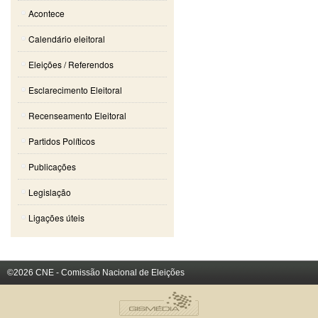
Acontece
Calendário eleitoral
Eleições / Referendos
Esclarecimento Eleitoral
Recenseamento Eleitoral
Partidos Políticos
Publicações
Legislação
Ligações úteis
©2026 CNE - Comissão Nacional de Eleições