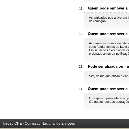
Quem pode remover a 
As entidades que a tiverem 
de remoção.
Quem pode remover a p
As câmaras municipais, dep
seus fundamentos de facto e 
Em situações excecionais e
ordenada antes da notificaç
Pode ser afixada ou i
Sim, desde que obtido o cons
Quem pode remover a p
O respetivo proprietário ou 
Os custos dessas operações 
©2026 CNE - Comissão Nacional de Eleições