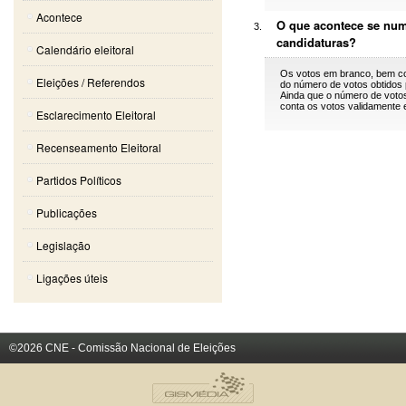
Acontece
O que acontece se num
candidaturas?
Calendário eleitoral
Os votos em branco, bem co
Eleições / Referendos
do número de votos obtidos
Ainda que o número de votos
conta os votos validamente 
Esclarecimento Eleitoral
Recenseamento Eleitoral
Partidos Políticos
Publicações
Legislação
Ligações úteis
©2026 CNE - Comissão Nacional de Eleições