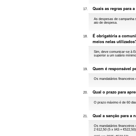
Quais as regras para 
As despesas de campanha são
ato de despesa.
É obrigatória a comun
meios nelas utilizados
Sim, deve comunicar-se à E
superior a um salário mínimo
Quem é responsável p
Os mandatários financeiros 
Qual o prazo para apre
O prazo máximo é de 60 dias
Qual a sanção para a 
Os mandatários financeiros 
2 612,50 (5 x IAS = €522,50)