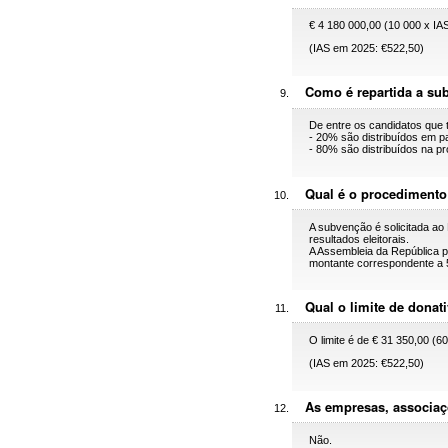
€ 4 180 000,00 (10 000 x IAS
(IAS em 2025: €522,50)
Como é repartida a su
De entre os candidatos que 
- 20% são distribuídos em pa
- 80% são distribuídos na p
Qual é o procedimento
A subvenção é solicitada ao 
resultados eleitorais.
A Assembleia da República p
montante correspondente a 
Qual o limite de donat
O limite é de € 31 350,00 (6
(IAS em 2025: €522,50)
As empresas, associaç
Não.