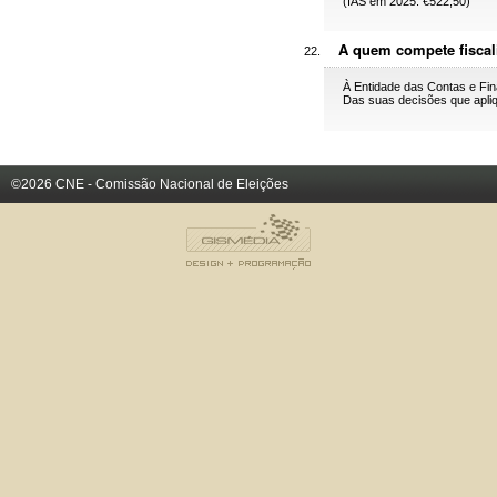
(IAS em 2025: €522,50)
A quem compete fiscal
À Entidade das Contas e Fin
Das suas decisões que apliq
©2026 CNE - Comissão Nacional de Eleições