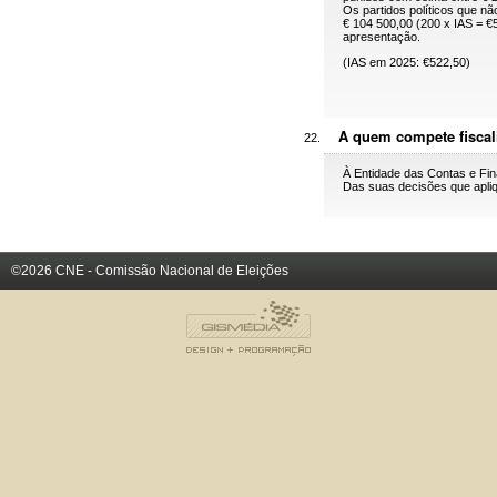
Os partidos políticos que n
€ 104 500,00 (200 x IAS = €5
apresentação.
(IAS em 2025: €522,50)
A quem compete fiscal
À Entidade das Contas e Fin
Das suas decisões que apliq
©2026 CNE - Comissão Nacional de Eleições