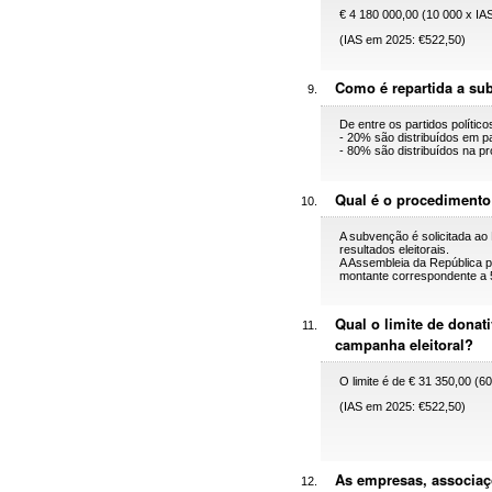
€ 4 180 000,00 (10 000 x IAS
(IAS em 2025: €522,50)
Como é repartida a su
De entre os partidos polític
- 20% são distribuídos em pa
- 80% são distribuídos na p
Qual é o procedimento
A subvenção é solicitada ao 
resultados eleitorais.
A Assembleia da República p
montante correspondente a 
Qual o limite de donat
campanha eleitoral?
O limite é de € 31 350,00 (6
(IAS em 2025: €522,50)
As empresas, associaç