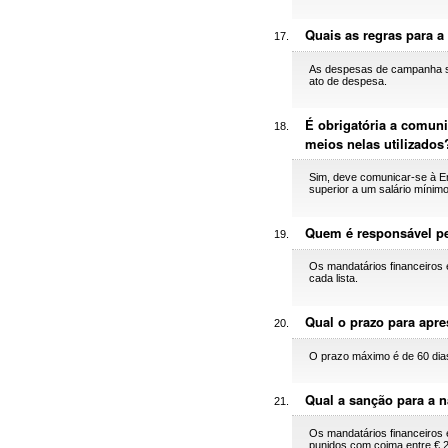
Quais as regras para 
As despesas de campanha são
ato de despesa.
É obrigatória a comun
meios nelas utilizados
Sim, deve comunicar-se à E
superior a um salário mínimo
Quem é responsável p
Os mandatários financeiros e
cada lista.
Qual o prazo para apre
O prazo máximo é de 60 dias
Qual a sanção para a 
Os mandatários financeiros 
punidos com coima entre € 2 