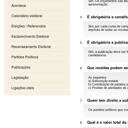
Sim. Os orçamentos são dispo
apresentação.
Acontece
Calendário eleitoral
É obrigatória a consti
Eleições / Referendos
Sim, por cada conta de camp
depósito de todas as receit
Esclarecimento Eleitoral
É obrigatória a publi
Recenseamento Eleitoral
Sim, a publicação deve ser f
candidaturas.
Partidos Políticos
Publicações
Que receitas podem ser
Legislação
As seguintes:
a) Subvenção estatal;
b) Contribuição de partidos 
Ligações úteis
c) Produto de atividades de 
Quem tem direito a su
Os partidos políticos que c
Qual é o valor total da