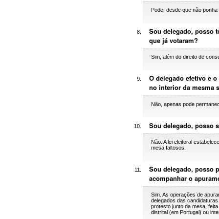
Pode, desde que não ponha em
Sou delegado, posso ter
que já votaram?
Sim, além do direito de cons
O delegado efetivo e 
no interior da mesma 
Não, apenas pode permanece
Sou delegado, posso s
Não. A lei eleitoral estabe
mesa faltosos.
Sou delegado, posso p
acompanhar o apuram
Sim. As operações de apura
delegados das candidaturas 
protesto junto da mesa, fei
distrital (em Portugal) ou in