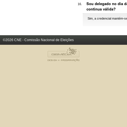
Sou delegado no dia da
continua válida?
Sim, a credencial mantém-se
©2026 CNE - Comissão Nacional de Eleições