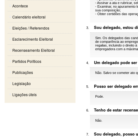
- Assinar a ata e rubricar, 
Acontece
- Examinar, no apuramento l
sua composição;
- Obter certidões das opera
Calendário eleitoral
Sou delegado, estou di
Eleições / Referendos
Sim. Os delegados das cand
Esclarecimento Eleitoral
de comparência ao emprego ou
regalias, incluindo o direito
empregadora com a máxima 
Recenseamento Eleitoral
Partidos Políticos
Um delegado pode ser 
Publicações
Não. Salvo se cometer ato qu
Legislação
Posso ser delegado em
Ligações úteis
Pode.
Tenho de estar recens
Não.
Sou delegado, posso u