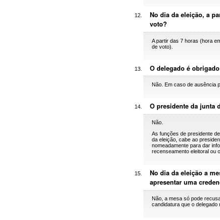
No dia da eleição, a p
voto?
A partir das 7 horas (hora
de voto).
O delegado é obrigado
Não. Em caso de ausência po
O presidente da junta 
Não.
As funções de presidente de
da eleição, cabe ao presiden
nomeadamente para dar inform
recenseamento eleitoral ou o
No dia da eleição a m
apresentar uma credenc
Não, a mesa só pode recusar
candidatura que o delegado 