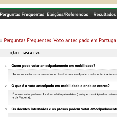
missão Nacional de Eleições
Perguntas Frequentes: Voto antecipado em Portuga
ELEIÇÃO LEGISLATIVA
Quem pode votar antecipadamente em mobilidade?
Todos os eleitores recenseados no território nacional podem votar antecipadamen
O que é o voto antecipado em mobilidade e onde se exerce?
É o voto antecipado em local escolhido pelo eleitor (qualquer município do conti
e da Madeira).
Os doentes internados e os presos podem votar antecipadament