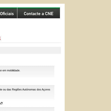
l
te em mobilidade.
nente ou das Regiões Autónomas dos Açores
e?