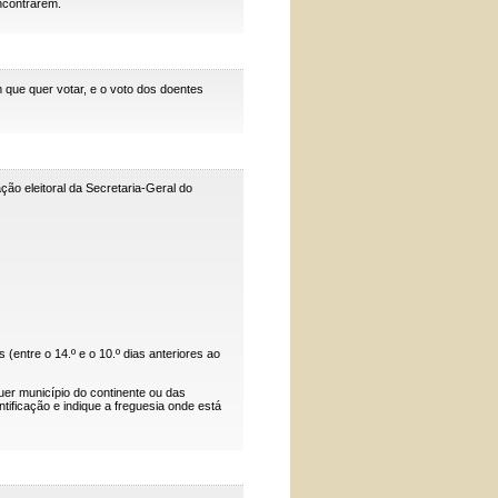
ncontrarem.
 que quer votar, e o voto dos doentes
ão eleitoral da Secretaria-Geral do
 (entre o 14.º e o 10.º dias anteriores ao
uer município do continente ou das
ificação e indique a freguesia onde está