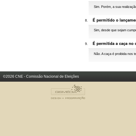
Sim. Porém, a sua realização
É permitido o lançamen
Sim, desde que sejam cumpri
É permitida a caça no 
Não. A caça é proibida nos t
©2026 CNE - Comissão Nacional de Eleições