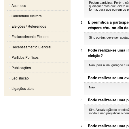
Podem participar. Porém, nã
Acontece
quaisquer atos que, direta o
forma, para que outrem os pr
Calendário eleitoral
É permitida a particip
Eleições / Referendos
véspera e/ou no dia da
Esclarecimento Eleitoral
Sim, porém, deve ser adotad
Recenseamento Eleitoral
Pode realizar-se uma 
eleição?
Partidos Políticos
Não, pois a inauguração é u
Publicações
Pode realizar-se um ev
Legislação
Não.
Ligações úteis
Pode realizar-se uma p
Sim. A realização de procis
modo a não prejudicar o nor
Pode realizar-se uma p