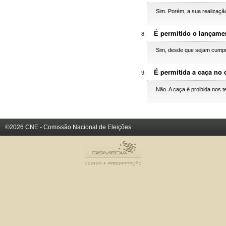
Sim. Porém, a sua realização
É permitido o lançamen
Sim, desde que sejam cumpri
É permitida a caça no 
Não. A caça é proibida nos t
©2026 CNE - Comissão Nacional de Eleições