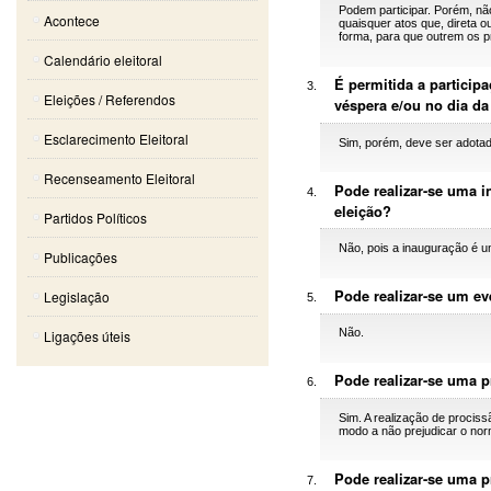
Podem participar. Porém, nã
Acontece
quaisquer atos que, direta o
forma, para que outrem os pr
Calendário eleitoral
É permitida a particip
Eleições / Referendos
véspera e/ou no dia da
Esclarecimento Eleitoral
Sim, porém, deve ser adotad
Recenseamento Eleitoral
Pode realizar-se uma 
eleição?
Partidos Políticos
Não, pois a inauguração é u
Publicações
Pode realizar-se um ev
Legislação
Não.
Ligações úteis
Pode realizar-se uma p
Sim. A realização de procis
modo a não prejudicar o nor
Pode realizar-se uma p