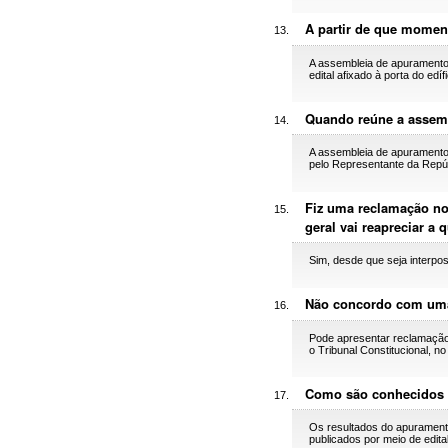
A partir de que momen
A assembleia de apuramento 
edital afixado à porta do edí
Quando reúne a assem
A assembleia de apuramento g
pelo Representante da Repúb
Fiz uma reclamação no
geral vai reapreciar a 
Sim, desde que seja interpos
Não concordo com uma 
Pode apresentar reclamação 
o Tribunal Constitucional, n
Como são conhecidos 
Os resultados do apuramento
publicados por meio de edita