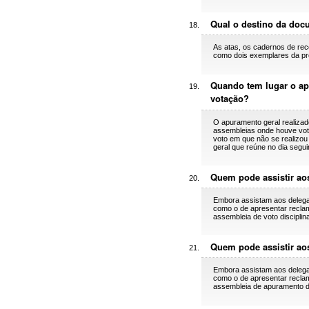
Qual o destino da doc
As atas, os cadernos de rec
como dois exemplares da pró
Quando tem lugar o ap
votação?
O apuramento geral realizado
assembleias onde houve vota
voto em que não se realizou
geral que reúne no dia segui
Quem pode assistir aos
Embora assistam aos delegad
como o de apresentar reclam
assembleia de voto discipli
Quem pode assistir ao
Embora assistam aos delegad
como o de apresentar reclam
assembleia de apuramento di