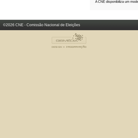
A CNE disponibiliza um mode
©2026 CNE - Comissão Nacional de Eleições