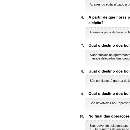
Através do edital afixado à p
A partir de que horas 
eleição?
Apenas a partir da hora do 
Qual o destino dos bol
A assembleia de apuramento 
mesa e delegados das candi
Qual o destino dos bol
São confiados à guarda do 
Qual o destino dos bole
São devolvidos ao Represent
No final das operações
Sim, devendo dela constar:
a) Os números de inscrição