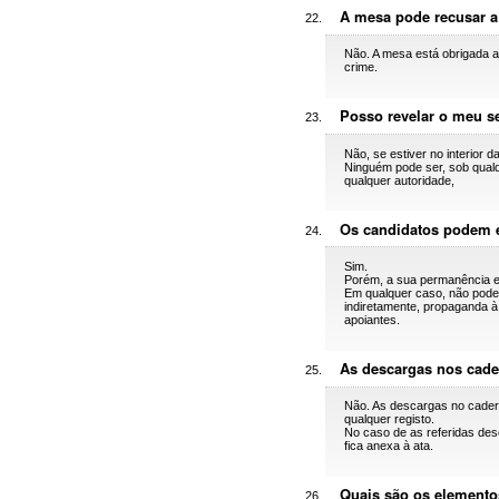
A mesa pode recusar 
Não. A mesa está obrigada a
crime.
Posso revelar o meu s
Não, se estiver no interior
Ninguém pode ser, sob qualq
qualquer autoridade,
Os candidatos podem e
Sim.
Porém, a sua permanência e 
Em qualquer caso, não podem 
indiretamente, propaganda 
apoiantes.
As descargas nos cader
Não. As descargas no caderno
qualquer registo.
No caso de as referidas desc
fica anexa à ata.
Quais são os elemento