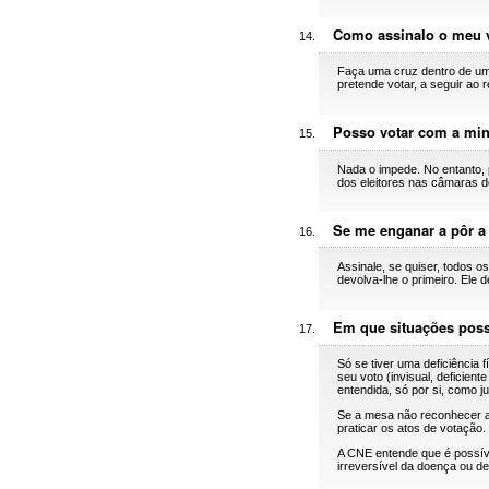
Como assinalo o meu 
Faça uma cruz dentro de um 
pretende votar, a seguir ao 
Posso votar com a mi
Nada o impede. No entanto, 
dos eleitores nas câmaras d
Se me enganar a pôr a 
Assinale, se quiser, todos 
devolva-lhe o primeiro. Ele 
Em que situações pos
Só se tiver uma deficiência 
seu voto (invisual, deficient
entendida, só por si, como j
Se a mesa não reconhecer a 
praticar os atos de votação.
A CNE entende que é possíve
irreversível da doença ou def