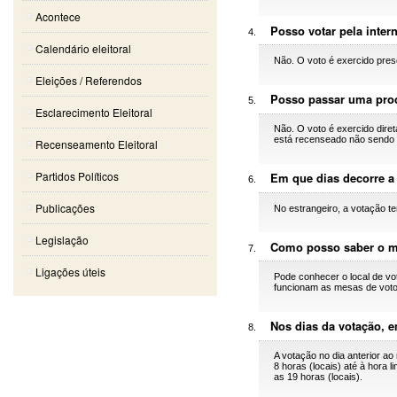
Acontece
Posso votar pela inter
Calendário eleitoral
Não. O voto é exercido pres
Eleições / Referendos
Posso passar uma pro
Esclarecimento Eleitoral
Não. O voto é exercido diret
está recenseado não sendo 
Recenseamento Eleitoral
Partidos Políticos
Em que dias decorre a
Publicações
No estrangeiro, a votação te
Legislação
Como posso saber o m
Ligações úteis
Pode conhecer o local de vo
funcionam as mesas de voto, 
Nos dias da votação, 
A votação no dia anterior ao
8 horas (locais) até à hora l
as 19 horas (locais).