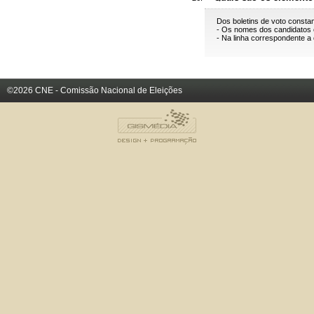
Dos boletins de voto const
- Os nomes dos candidatos e
- Na linha correspondente a
©2026 CNE - Comissão Nacional de Eleições