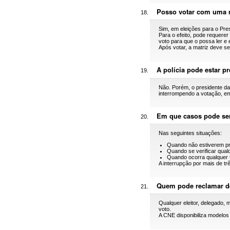
Posso votar com uma m
Sim, em eleições para o Pre
Para o efeito, pode requerer
voto para que o possa ler e
Após votar, a matriz deve se
A polícia pode estar p
Não. Porém, o presidente da
interrompendo a votação, em
Em que casos pode ser
Nas seguintes situações:
Quando não estiverem pr
Quando se verificar qual
Quando ocorra qualquer t
A interrupção por mais de t
Quem pode reclamar de
Qualquer eleitor, delegado, 
voto.
A CNE disponibiliza modelos 