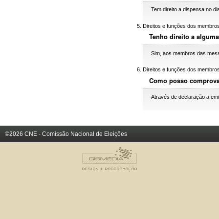
Tem direito a dispensa no dia
Direitos e funções dos membro
Tenho direito a algum
Sim, aos membros das mesas 
Direitos e funções dos membro
Como posso comprovar 
Através de declaração a emi
©2026 CNE - Comissão Nacional de Eleições