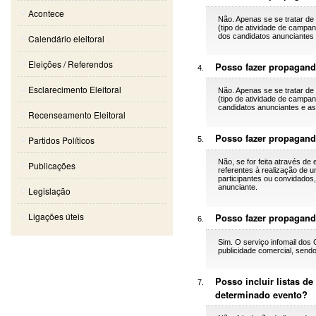
Acontece
Não. Apenas se se tratar de 
(tipo de atividade de campan
dos candidatos anunciantes e
Calendário eleitoral
Eleições / Referendos
Posso fazer propagand
Esclarecimento Eleitoral
Não. Apenas se se tratar de 
(tipo de atividade de campan
candidatos anunciantes e as 
Recenseamento Eleitoral
Posso fazer propaganda
Partidos Políticos
Não, se for feita através de
Publicações
referentes à realização de u
participantes ou convidados, 
anunciante.
Legislação
Ligações úteis
Posso fazer propagand
Sim. O serviço infomail dos
publicidade comercial, sendo
Posso incluir listas d
determinado evento?