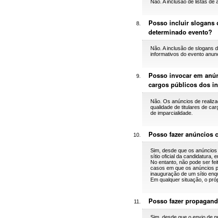
Não. A inclusão de listas de
Posso incluir slogans 
determinado evento?
Não. A inclusão de slogans 
informativos do evento anun
Posso invocar em anún
cargos públicos dos in
Não. Os anúncios de realiz
qualidade de titulares de ca
de imparcialidade.
Posso fazer anúncios c
Sim, desde que os anúncios 
sítio oficial da candidatura,
No entanto, não pode ser fe
casos em que os anúncios pub
inauguração de um sítio enq
Em qualquer situação, o próp
Posso fazer propaganda
Sim, desde que o envio de pr