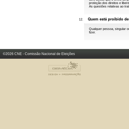
proteção dos direitos e liber
As questões relativas ao t
Quem está proibido de
Qualquer pessoa, singular 
fizer.
©2026 CNE - Comissão Nacional de Eleições