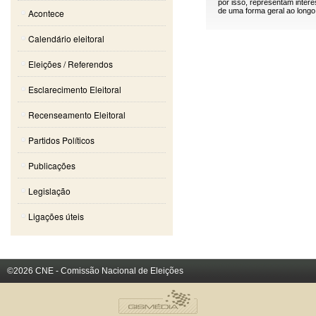
por isso, representam inter
de uma forma geral ao longo 
Acontece
Calendário eleitoral
Eleições / Referendos
Esclarecimento Eleitoral
Recenseamento Eleitoral
Partidos Políticos
Publicações
Legislação
Ligações úteis
©2026 CNE - Comissão Nacional de Eleições