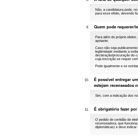
Não, a candidatura pode, no 
para esse efeito, devendo faz
Quem pode requerer/lev
Para além do próprio eleitor
apoiante.
Caso não seja publicamente 
legitimidade mediante a exi
declaração/procuração do ca
cuja inscrição se requer cert
Pode igualmente e se estrit
É possível entregar um
estejam recenseados 
Sim, com a indicação dos nom
É obrigatório fazer por
O pedido de certidão de elei
recenseadora, que funciona, 
diplomáticas) e deve indica