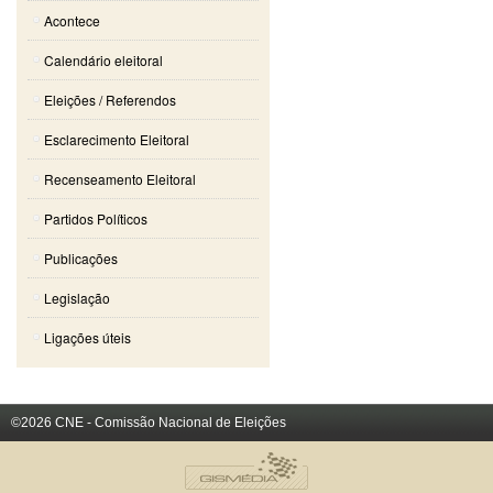
Acontece
Calendário eleitoral
Eleições / Referendos
Esclarecimento Eleitoral
Recenseamento Eleitoral
Partidos Políticos
Publicações
Legislação
Ligações úteis
©2026 CNE - Comissão Nacional de Eleições