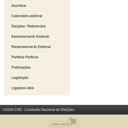
Acontece
Calendário eleitoral
Eleições / Referendos
Esclarecimento Eleitoral
Recenseamento Eleitoral
Partidos Políticos
Publicações
Legislação
Ligações úteis
©2026 CNE - Comissão Nacional de Eleições