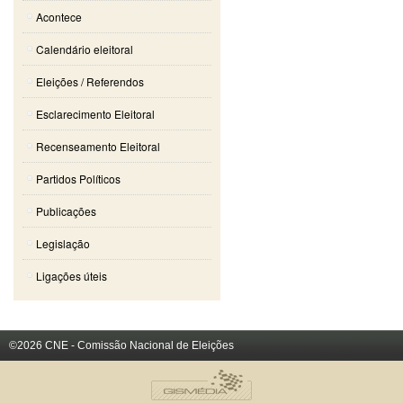
Acontece
Calendário eleitoral
Eleições / Referendos
Esclarecimento Eleitoral
Recenseamento Eleitoral
Partidos Políticos
Publicações
Legislação
Ligações úteis
©2026 CNE - Comissão Nacional de Eleições