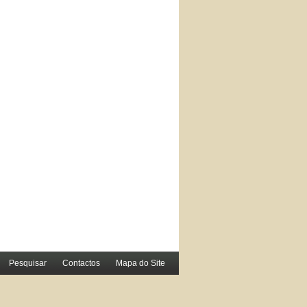
Pesquisar
Contactos
Mapa do Site