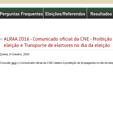
missão Nacional de Eleições
ALRAA 2016 - Comunicado oficial da CNE - Proibição
eleição e Transporte de eleitores no dia da eleição
Quinta, 6 Outubro, 2016
Consulte
aqui
o Comunicado oficial da CNE relativo à proibição de propaganda no dia da eleiç