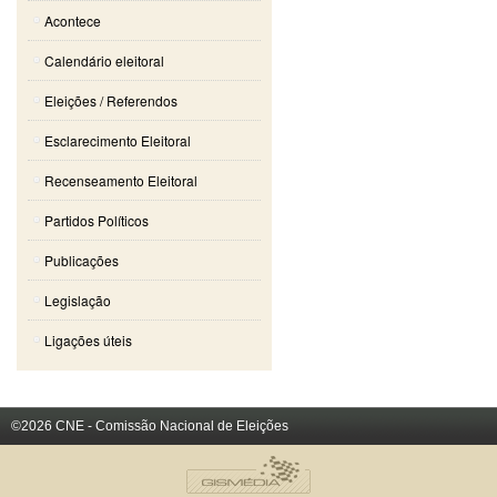
Acontece
Calendário eleitoral
Eleições / Referendos
Esclarecimento Eleitoral
Recenseamento Eleitoral
Partidos Políticos
Publicações
Legislação
Ligações úteis
©2026 CNE - Comissão Nacional de Eleições