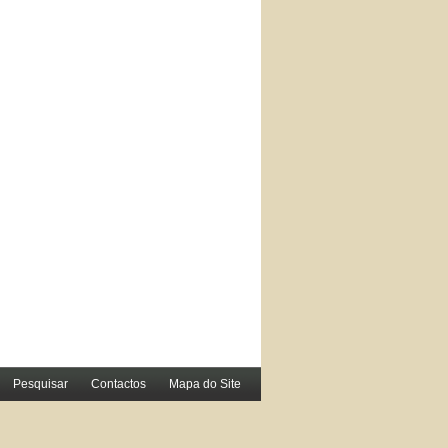
Pesquisar
Contactos
Mapa do Site