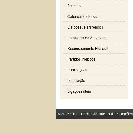
Acontece
Calendário eleitoral
Eleições / Referendos
Esclarecimento Eleitoral
Recenseamento Eleitoral
Partidos Políticos
Publicações
Legislação
Ligações úteis
©2026 CNE - Comissão Nacional de Eleições