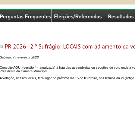
missão Nacional de Eleições
PR 2026 - 2.º Sufrágio: LOCAIS com adiamento da v
Sábado, 7 Fevereiro, 2026
Consulte
AQUI
(versão 4 - atualizada) a lista das assembleias ou secções de voto onde a vo
Presidente da Câmara Municipal.
A votação, nesses locais, terá lugar no próximo dia 15 de fevereiro, nos termos da lei (artig