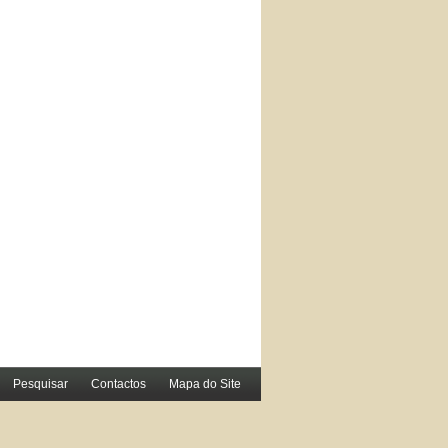
Pesquisar
Contactos
Mapa do Site