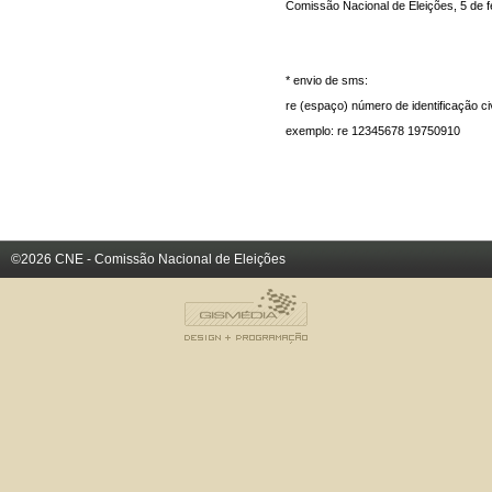
Comissão Nacional de Eleições, 5 de f
* envio de sms:
re (espaço) número de identificação c
exemplo: re 12345678 19750910
©2026 CNE - Comissão Nacional de Eleições