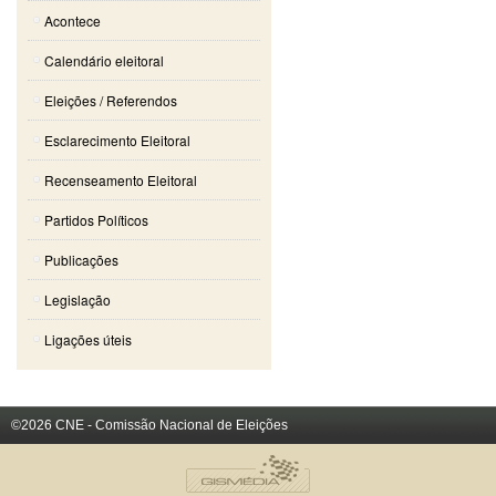
Acontece
Calendário eleitoral
Eleições / Referendos
Esclarecimento Eleitoral
Recenseamento Eleitoral
Partidos Políticos
Publicações
Legislação
Ligações úteis
©2026 CNE - Comissão Nacional de Eleições