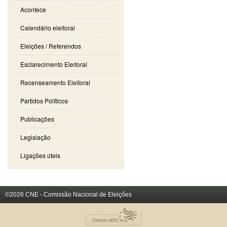
Acontece
Calendário eleitoral
Eleições / Referendos
Esclarecimento Eleitoral
Recenseamento Eleitoral
Partidos Políticos
Publicações
Legislação
Ligações úteis
©2026 CNE - Comissão Nacional de Eleições