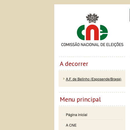
Passar
Skip to
Co
para o
navigation
conteúdo
principal
A decorrer
A.F. de Belinho (Esposende/Braga)
Menu principal
Página inicial
A CNE