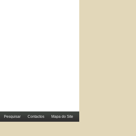
Pesquisar
Contactos
Mapa do Site