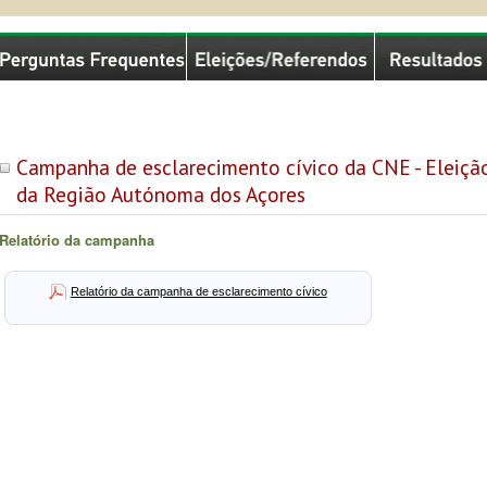
missão Nacional de Eleições
Campanha de esclarecimento cívico da CNE - Eleição
da Região Autónoma dos Açores
Relatório da campanha
Relatório da campanha de esclarecimento cívico