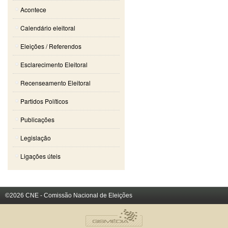
Acontece
Calendário eleitoral
Eleições / Referendos
Esclarecimento Eleitoral
Recenseamento Eleitoral
Partidos Políticos
Publicações
Legislação
Ligações úteis
©2026 CNE - Comissão Nacional de Eleições