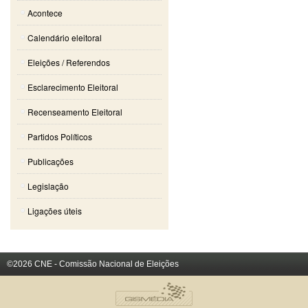
Acontece
Calendário eleitoral
Eleições / Referendos
Esclarecimento Eleitoral
Recenseamento Eleitoral
Partidos Políticos
Publicações
Legislação
Ligações úteis
©2026 CNE - Comissão Nacional de Eleições