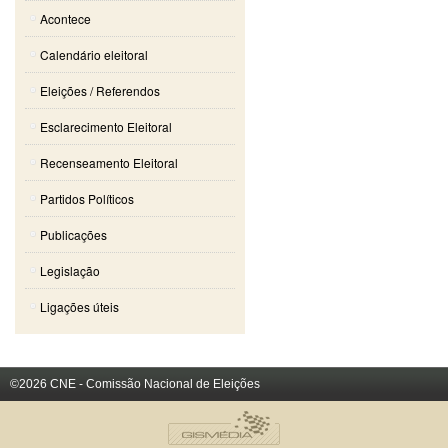
Acontece
Calendário eleitoral
Eleições / Referendos
Esclarecimento Eleitoral
Recenseamento Eleitoral
Partidos Políticos
Publicações
Legislação
Ligações úteis
©2026 CNE - Comissão Nacional de Eleições