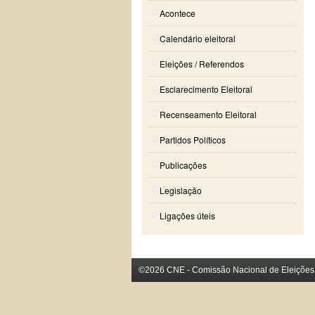
Acontece
Calendário eleitoral
Eleições / Referendos
Esclarecimento Eleitoral
Recenseamento Eleitoral
Partidos Políticos
Publicações
Legislação
Ligações úteis
©2026 CNE - Comissão Nacional de Eleições