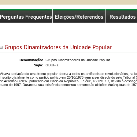
missão Nacional de Eleições
Grupos Dinamizadores da Unidade Popular
Denominação:
Grupos Dinamizadores da Unidade Popular
Sigla:
GDUP(s)
Visava a criação de uma frente popular aberta a todos os antifascistas revolucionários, na lu
Inscrito oficialmente como partido político em 25/10/1976 vem a ser dissolvido pelo Tribunal 
do Acórdão 669/97, publicado em Diário da República, II Série, 18/12/1997, devido à cessaç
o ano de 1997. Durante a sua existência concorreu somente às eleições Autárquicas de 197