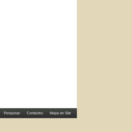
Pesquisar
Contactos
Mapa do Site