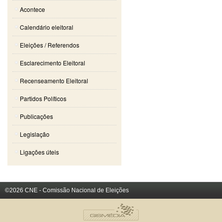
Acontece
Calendário eleitoral
Eleições / Referendos
Esclarecimento Eleitoral
Recenseamento Eleitoral
Partidos Políticos
Publicações
Legislação
Ligações úteis
©2026 CNE - Comissão Nacional de Eleições